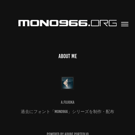
About me
A.Fujioka
過去にフォント「mono966」シリーズを制作・配布
Powered by
Adobe Portfolio